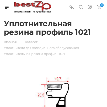
0
Уплотнительная
резина профиль 1021
—
—
Главная
Каталог
—
Уплотнители для холодильного оборудования
Уплотнительная резина профиль 1021