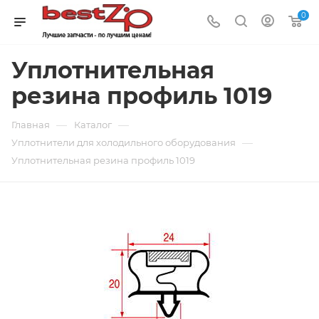
0
Уплотнительная
резина профиль 1019
—
—
Главная
Каталог
—
Уплотнители для холодильного оборудования
Уплотнительная резина профиль 1019