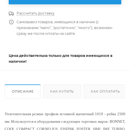
Рассчитать доставку
Самовывоз товаров, имеющихся в наличии (с
признаками "мало", "достаточно", "много"), возможен
сразу же после оплаты на сайте.
Цена действительна
только
для товаров имеющихся в
наличии!
ОПИСАНИЕ
КАК КУПИТЬ
КАК ОПЛАТИТЬ
Уплотнительная резина профиль вставной магнитный 1019 - рейка 2500
мм. Используется в оборудовании следующих торговых марок: BONNET,
COOL COMPACT, CORNELIUS, EISFINK, FOSTER, HMI, IME TURBO,