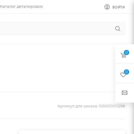
Каталог деталировок
ВОЙТИ
0
0
Артикул для заказа:
00000011298