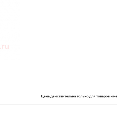
Цена действительна
только
для товаров им