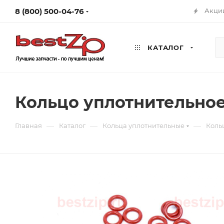
8 (800) 500-04-76
Акци
КАТАЛОГ
Кольцо уплотнительное 
—
—
—
Главная
Каталог
Кольца уплотнительные
Кольц