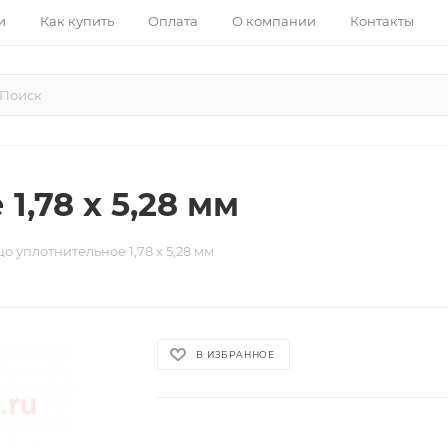
и
Как купить
Оплата
О компании
Контакты
1,78 х 5,28 мм
о уплотнительное 1,78 х 5,28 мм
В ИЗБРАННОЕ